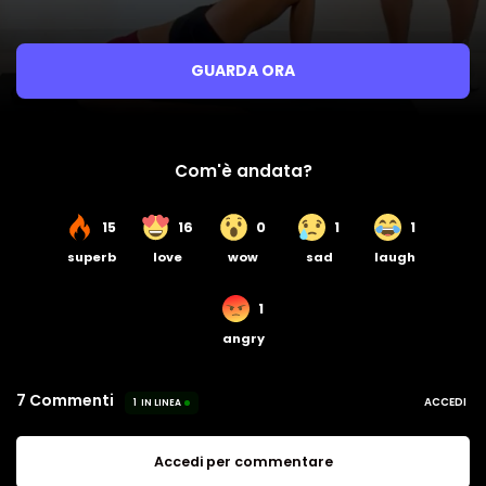
GUARDA ORA