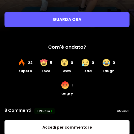
GUARDA ORA