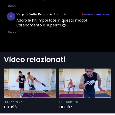
Video relazionati
HIT
56m 26s
HIT
59m 7s
HIT 196
HIT 197