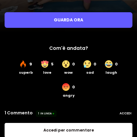
GUARDA ORA