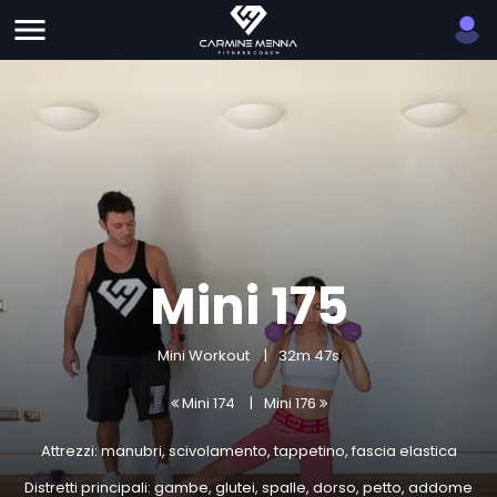
Mini 175
Mini Workout
32m 47s
Mini 174
Mini 176
Attrezzi: manubri, scivolamento, tappetino, fascia elastica
Distretti principali: gambe, glutei, spalle, dorso, petto, addome