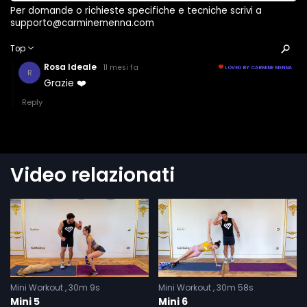
Video relazionati
Mini Workout
30m 9s
Mini Workout
30m 58s
Mini 5
Mini 6