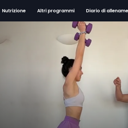
Nutrizione
Altri programmi
Diario di allenam