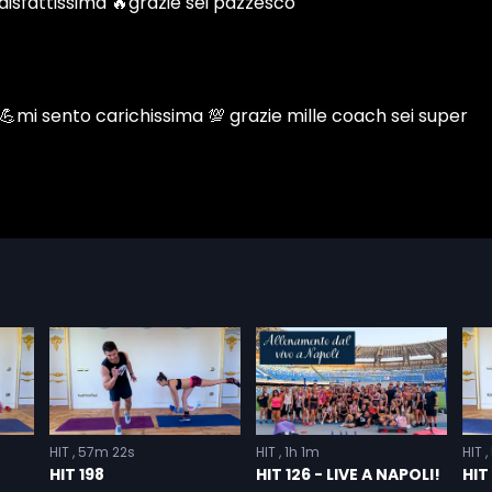
HIT
57m 22s
HIT
1h 1m
HIT
HIT 198
HIT 126 - LIVE A NAPOLI!
HIT