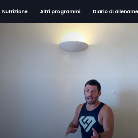
Nutrizione
Altri programmi
Diario di allenam