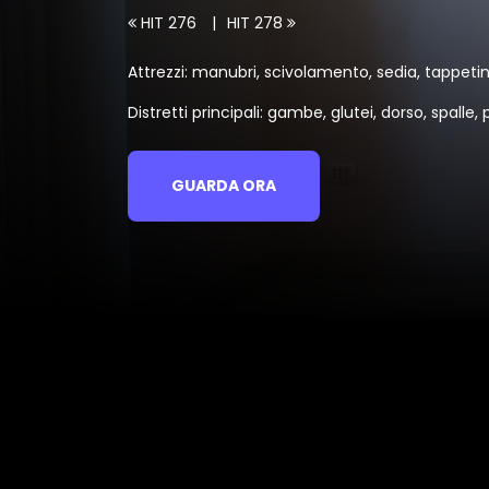
HIT 276
HIT 278
Attrezzi: manubri, scivolamento, sedia, tappetin
Distretti principali: gambe, glutei, dorso, spalle, p
GUARDA ORA