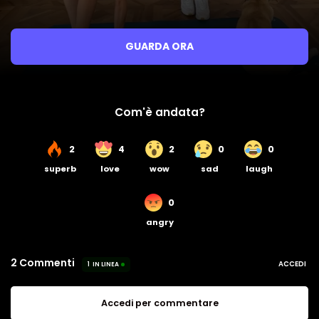
GUARDA ORA