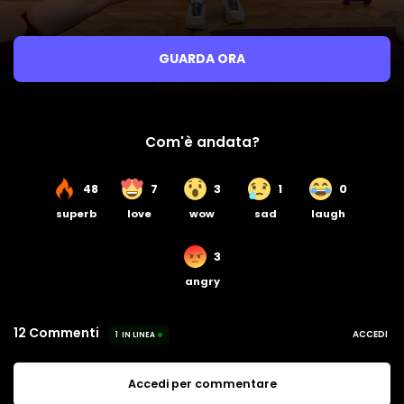
GUARDA ORA