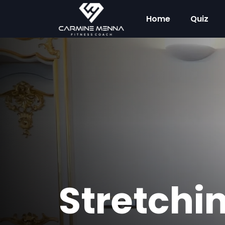
Home
Quiz
Stretchi