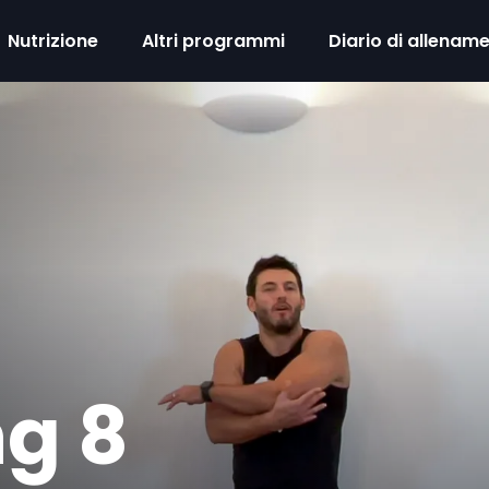
Nutrizione
Altri programmi
Diario di allenam
ng 8