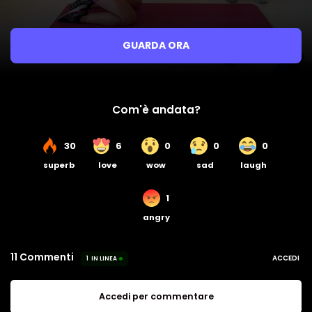
GUARDA ORA