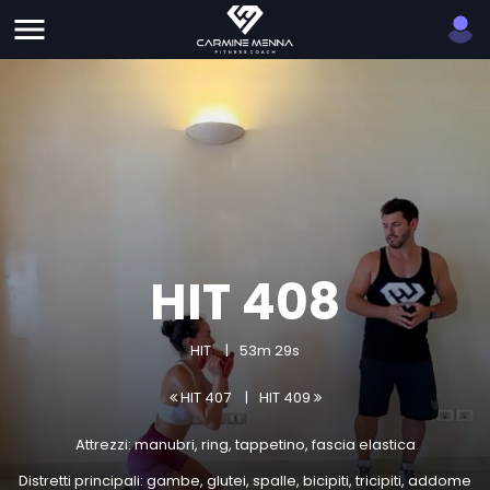
HIT 408
HIT
53m 29s
HIT 407
HIT 409
Attrezzi: manubri, ring, tappetino, fascia elastica
Distretti principali: gambe, glutei, spalle, bicipiti, tricipiti, addome