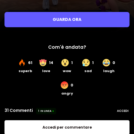
GUARDA ORA