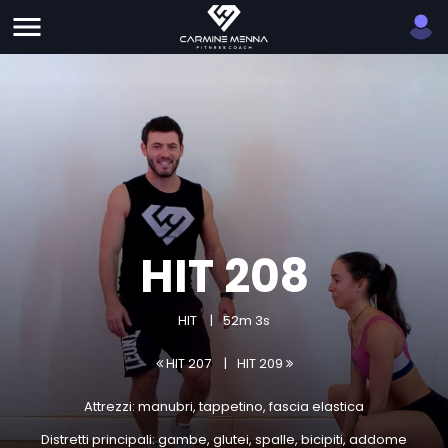
HIT 208
HIT
52m 3s
HIT 207
HIT 209
Attrezzi: manubri, tappetino, fascia elastica
Distretti principali: gambe, glutei, spalle, bicipiti, addome