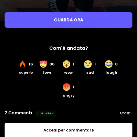
GUARDA ORA