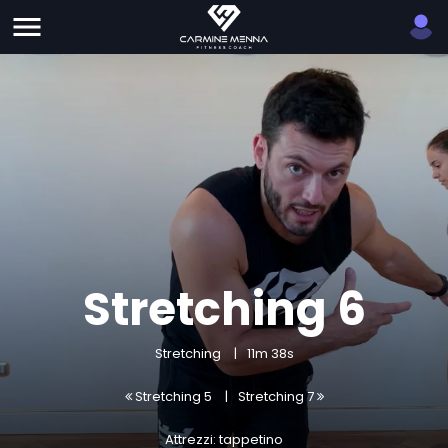
Stretching 6
Stretching
11m 38s
Stretching 5
Stretching 7
Attrezzi: tappetino