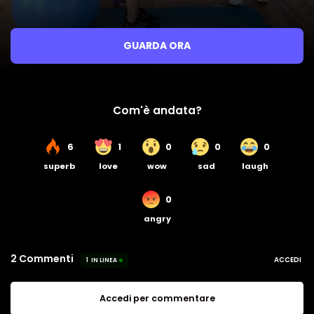
GUARDA ORA