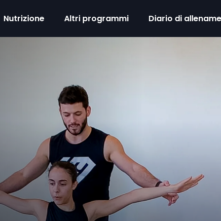
Nutrizione
Altri programmi
Diario di allenam