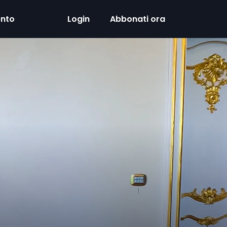
ento
Login
Abbonati ora