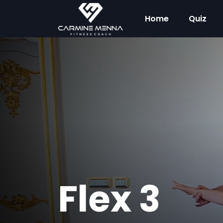
Home
Quiz
Flex 3