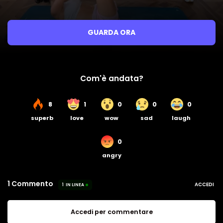
GUARDA ORA