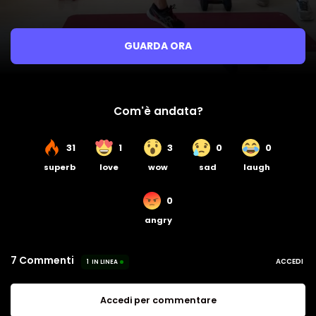
GUARDA ORA