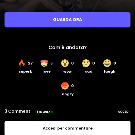
GUARDA ORA