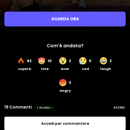
GUARDA ORA