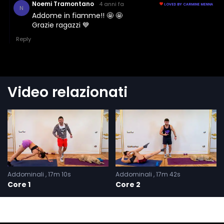
Video relazionati
Addominali
17m 10s
Addominali
17m 42s
Core 1
Core 2