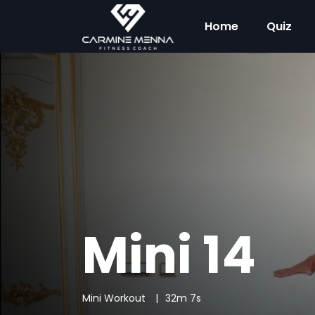
Home
Quiz
Mini 14
Mini Workout
32m 7s