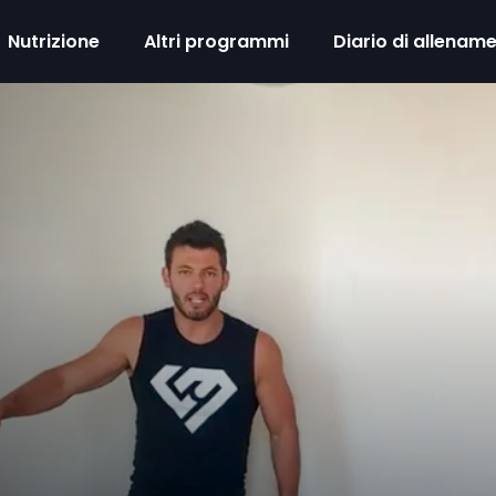
Nutrizione
Altri programmi
Diario di allenam