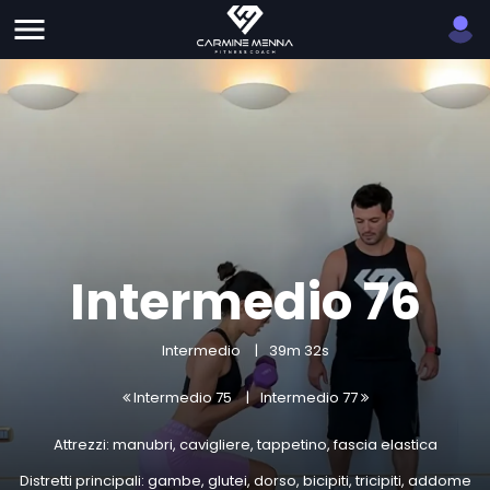
Intermedio 76
Intermedio
39m 32s
Intermedio 75
Intermedio 77
Attrezzi: manubri, cavigliere, tappetino, fascia elastica
Distretti principali: gambe, glutei, dorso, bicipiti, tricipiti, addome