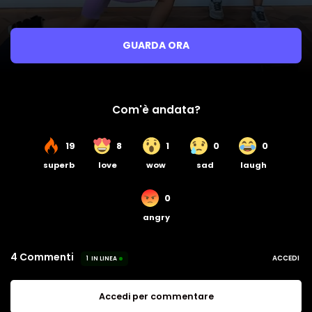
GUARDA ORA