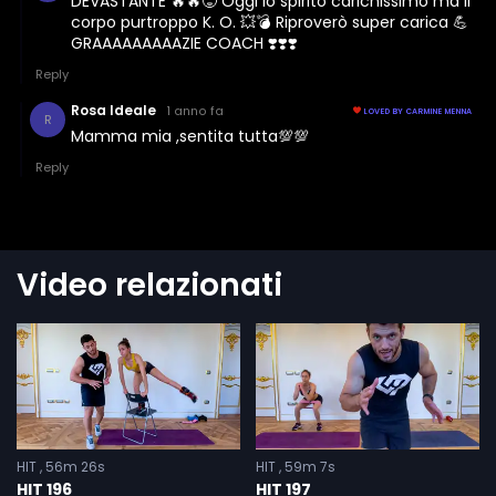
Video relazionati
HIT
56m 26s
HIT
59m 7s
HIT 196
HIT 197