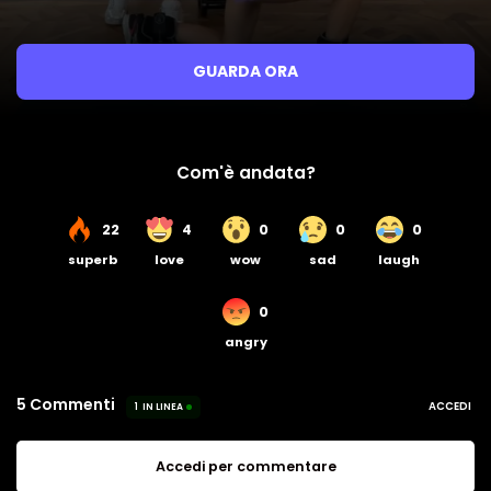
GUARDA ORA