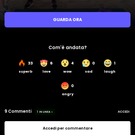
GUARDA ORA