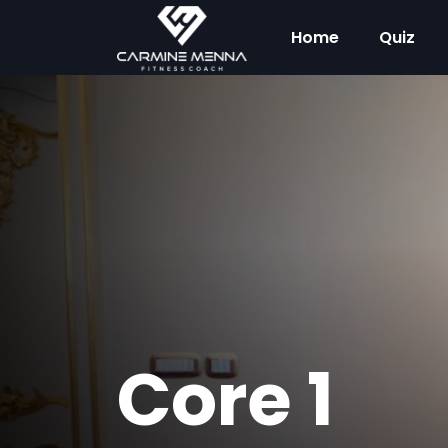
Home
Quiz
Core 1