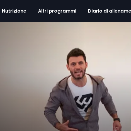
Nutrizione
Altri programmi
Diario di allenam