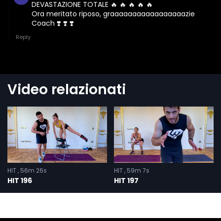
Video relazionati
HIT
56m 26s
HIT
59m 7s
HIT 196
HIT 197