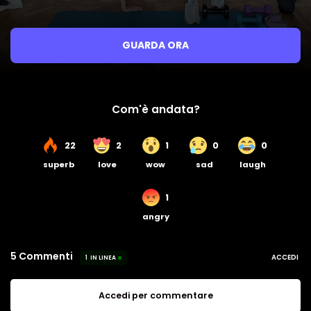
GUARDA ORA