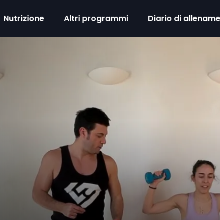
Nutrizione
Altri programmi
Diario di allenam