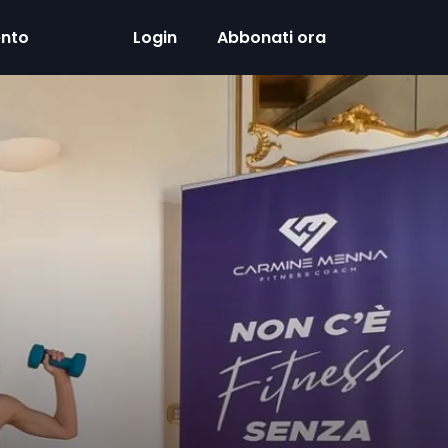
ento
Login
Abbonati ora